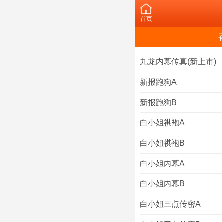
首页
九龙内幕传真(新上市)
新报跑狗A
新报跑狗B
白小姐祺袍A
白小姐祺袍B
白小姐内幕A
白小姐内幕B
白小姐三点传密A