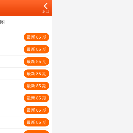
返回
图
最新
85
期
最新
85
期
最新
85
期
最新
85
期
最新
85
期
最新
85
期
最新
85
期
最新
85
期