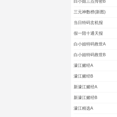
白小姐三点传密B
三元神数榜(新图)
当日特码玄机报
假一陪十通天报
白小姐特码救世A
白小姐特码救世B
濠江赌经A
濠江赌经B
新濠江赌经A
新濠江赌经B
濠江精选A