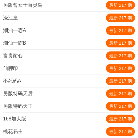
另版曾女士百灵鸟
最新
217
期
濠江皇
最新
217
期
潮汕一霸A
最新
217
期
潮汕一霸B
最新
217
期
富贵耐心
最新
217
期
仙脚印
最新
217
期
不死码A
最新
217
期
另版特码天后
最新
217
期
另版特码天王
最新
217
期
168加大版
最新
217
期
桃花易主
最新
217
期