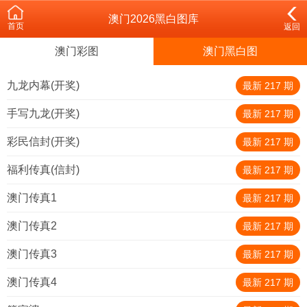
澳门2026黑白图库
首页
返回
澳门彩图
澳门黑白图
九龙内幕(开奖)
最新
217
期
手写九龙(开奖)
最新
217
期
彩民信封(开奖)
最新
217
期
福利传真(信封)
最新
217
期
澳门传真1
最新
217
期
澳门传真2
最新
217
期
澳门传真3
最新
217
期
澳门传真4
最新
217
期