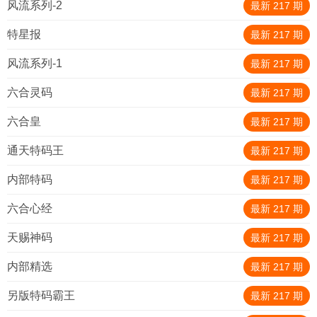
风流系列-2
最新
217
期
特星报
最新
217
期
风流系列-1
最新
217
期
六合灵码
最新
217
期
六合皇
最新
217
期
通天特码王
最新
217
期
内部特码
最新
217
期
六合心经
最新
217
期
天赐神码
最新
217
期
内部精选
最新
217
期
另版特码霸王
最新
217
期