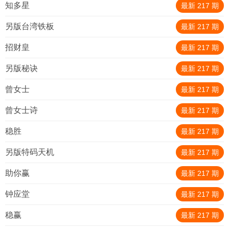
知多星
最新
217
期
另版台湾铁板
最新
217
期
招财皇
最新
217
期
另版秘诀
最新
217
期
曾女士
最新
217
期
曾女士诗
最新
217
期
稳胜
最新
217
期
另版特码天机
最新
217
期
助你赢
最新
217
期
钟应堂
最新
217
期
稳赢
最新
217
期