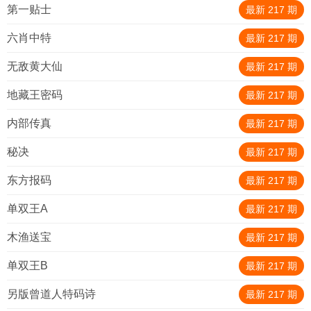
第一贴士
最新
217
期
六肖中特
最新
217
期
无敌黄大仙
最新
217
期
地藏王密码
最新
217
期
内部传真
最新
217
期
秘决
最新
217
期
东方报码
最新
217
期
单双王A
最新
217
期
木渔送宝
最新
217
期
单双王B
最新
217
期
另版曾道人特码诗
最新
217
期