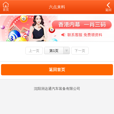
六点来料
首页
返回
上一页
第1页
下一页
返回首页
沈阳润达通汽车装备有限公司