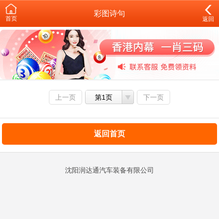
彩图诗句
首页
返回
上一页
第1页
下一页
返回首页
沈阳润达通汽车装备有限公司