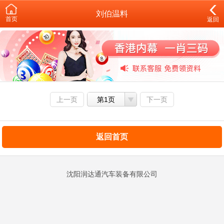
刘伯温料
首页
返回
上一页
第1页
下一页
返回首页
沈阳润达通汽车装备有限公司