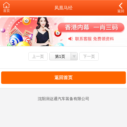
凤凰马经
首页
返回
上一页
第1页
下一页
返回首页
沈阳润达通汽车装备有限公司