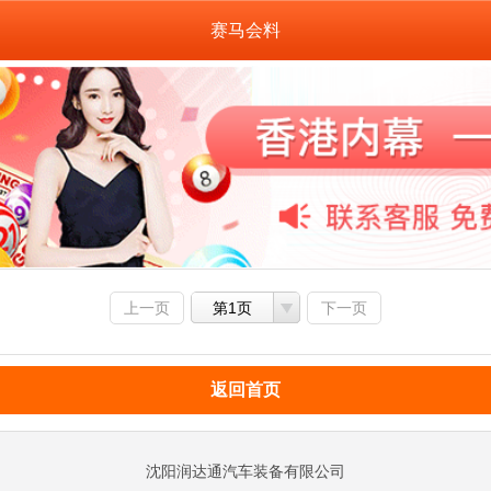
赛马会料
上一页
第1页
下一页
返回首页
沈阳润达通汽车装备有限公司