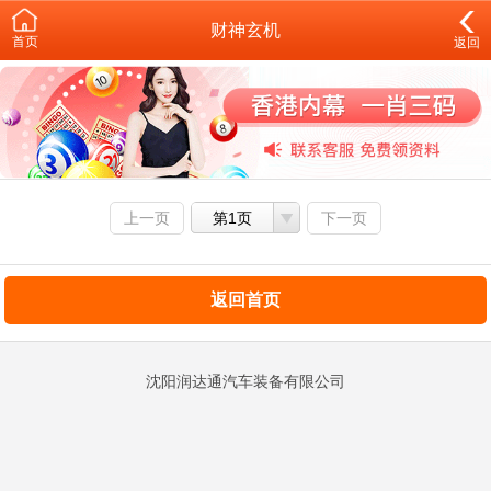
财神玄机
首页
返回
上一页
第1页
下一页
返回首页
沈阳润达通汽车装备有限公司