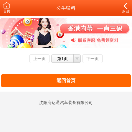
公牛猛料
首页
返回
上一页
第1页
下一页
返回首页
沈阳润达通汽车装备有限公司