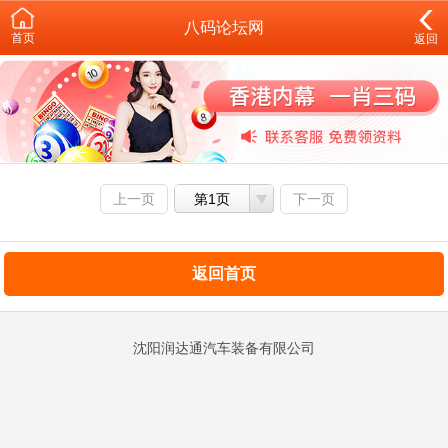
八码论坛网
首页
返回
上一页
第1页
下一页
返回首页
沈阳润达通汽车装备有限公司