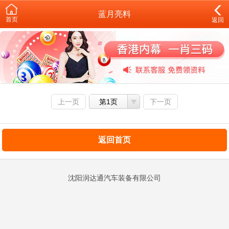
蓝月亮料
首页
返回
上一页
第1页
下一页
返回首页
沈阳润达通汽车装备有限公司