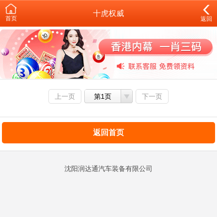
十虎权威
首页
返回
上一页
第1页
下一页
返回首页
沈阳润达通汽车装备有限公司