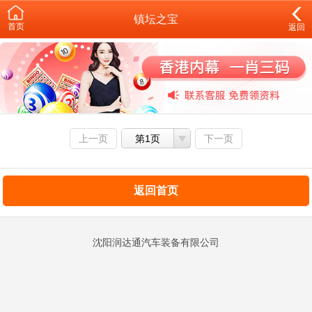
镇坛之宝
首页
返回
上一页
第1页
下一页
返回首页
沈阳润达通汽车装备有限公司