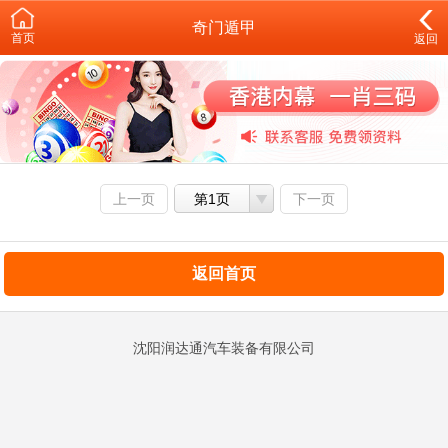
奇门遁甲
首页
返回
上一页
第1页
下一页
返回首页
沈阳润达通汽车装备有限公司