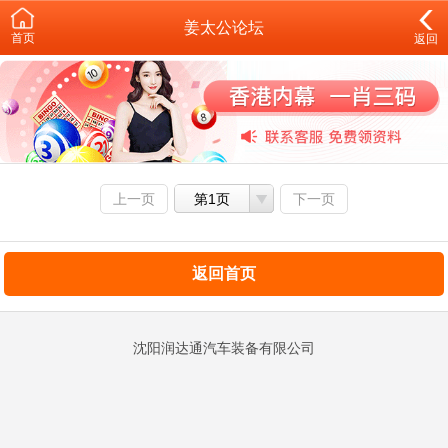
姜太公论坛
首页
返回
上一页
第1页
下一页
返回首页
沈阳润达通汽车装备有限公司