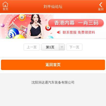
刘半仙论坛
首页
返回
上一页
第1页
下一页
返回首页
沈阳润达通汽车装备有限公司