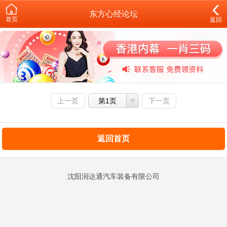
东方心经论坛
首页
返回
上一页
第1页
下一页
返回首页
沈阳润达通汽车装备有限公司