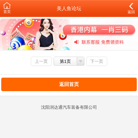
美人鱼论坛
首页
返回
上一页
第1页
下一页
返回首页
沈阳润达通汽车装备有限公司