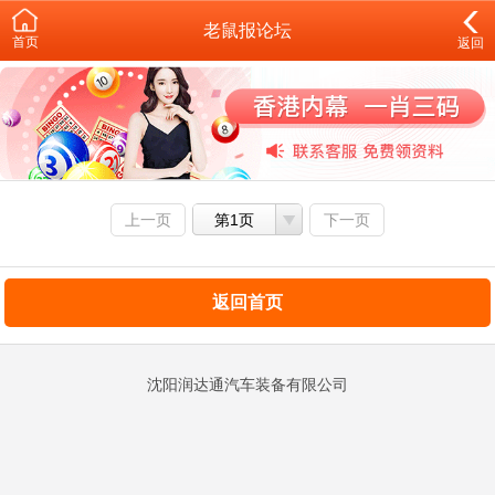
老鼠报论坛
首页
返回
上一页
第1页
下一页
返回首页
沈阳润达通汽车装备有限公司