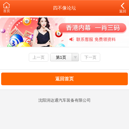
四不像论坛
首页
返回
上一页
第1页
下一页
返回首页
沈阳润达通汽车装备有限公司