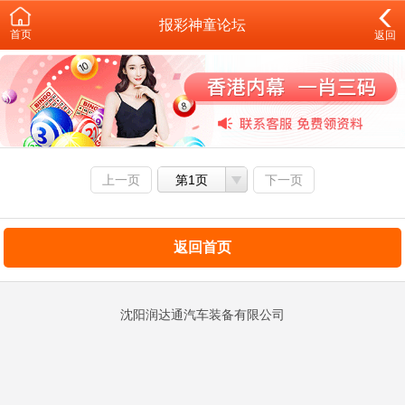
报彩神童论坛
首页
返回
上一页
第1页
下一页
返回首页
沈阳润达通汽车装备有限公司