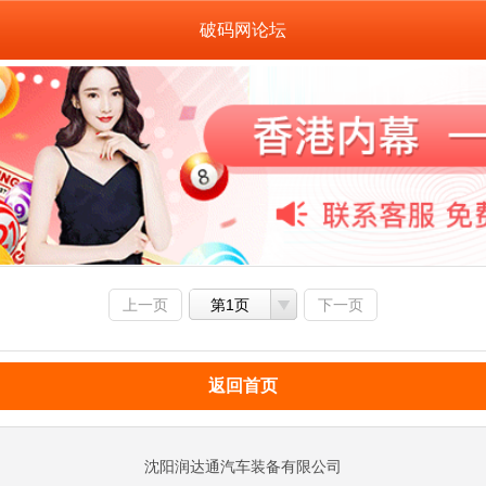
破码网论坛
上一页
第1页
下一页
返回首页
沈阳润达通汽车装备有限公司