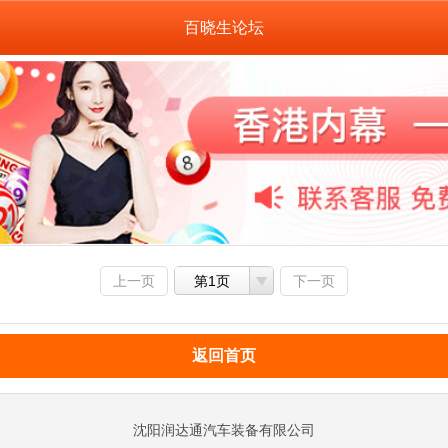
百晓生论坛
上一页
第1页
下一页
返回首页
沈阳润达通汽车装备有限公司