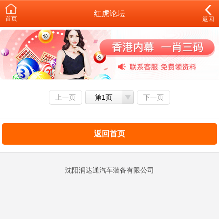
红虎论坛
首页
返回
上一页
第1页
下一页
返回首页
沈阳润达通汽车装备有限公司