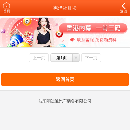
惠泽社群坛
首页
返回
上一页
第1页
下一页
返回首页
沈阳润达通汽车装备有限公司