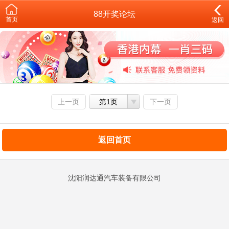
88开奖论坛
首页
返回
上一页
第1页
下一页
返回首页
沈阳润达通汽车装备有限公司