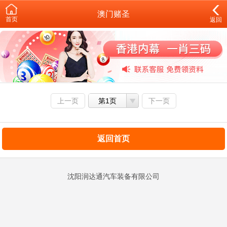
澳门赌圣
首页
返回
上一页
第1页
下一页
返回首页
沈阳润达通汽车装备有限公司