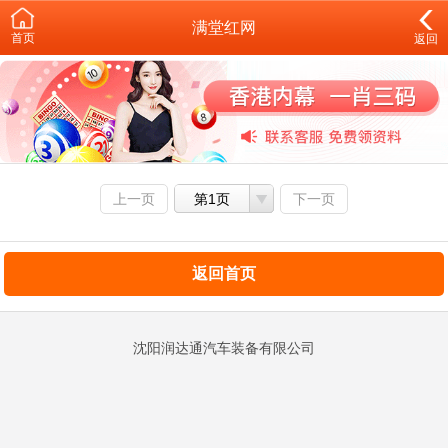
满堂红网
首页
返回
上一页
第1页
下一页
返回首页
沈阳润达通汽车装备有限公司