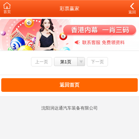
彩票赢家
首页
返回
上一页
第1页
下一页
返回首页
沈阳润达通汽车装备有限公司