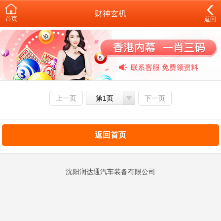
财神玄机
首页
返回
上一页
第1页
下一页
返回首页
沈阳润达通汽车装备有限公司