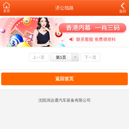
济公指路
首页
返回
上一页
第1页
下一页
返回首页
沈阳润达通汽车装备有限公司