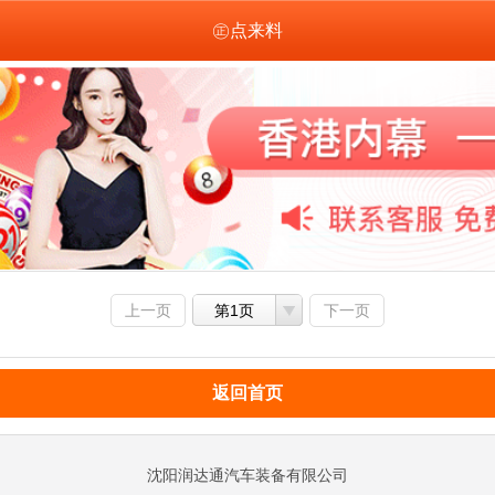
㊣点来料
上一页
第1页
下一页
返回首页
沈阳润达通汽车装备有限公司