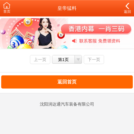
皇帝猛料
首页
返回
上一页
第1页
下一页
返回首页
沈阳润达通汽车装备有限公司