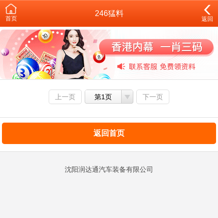
246猛料
首页
返回
上一页
第1页
下一页
返回首页
沈阳润达通汽车装备有限公司