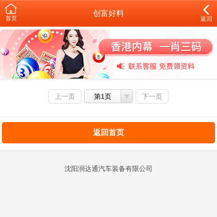
创富好料
首页
返回
上一页
第1页
下一页
返回首页
沈阳润达通汽车装备有限公司