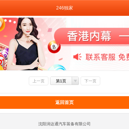
246独家
上一页
第1页
下一页
返回首页
沈阳润达通汽车装备有限公司