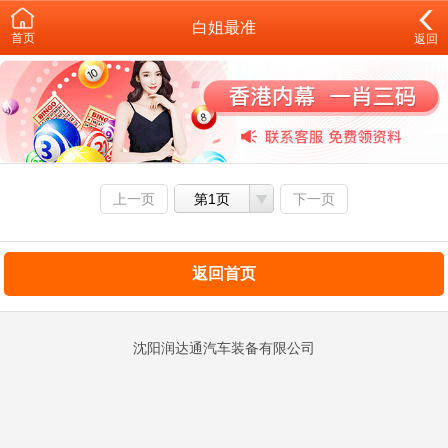
白姐最准
首页
返回
上一页
第1页
下一页
返回首页
沈阳润达通汽车装备有限公司