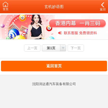
玄机妙语图
首页
返回
上一页
第1页
下一页
返回首页
沈阳润达通汽车装备有限公司