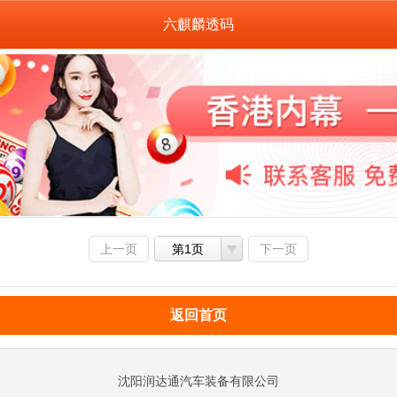
六麒麟透码
上一页
第1页
下一页
返回首页
沈阳润达通汽车装备有限公司