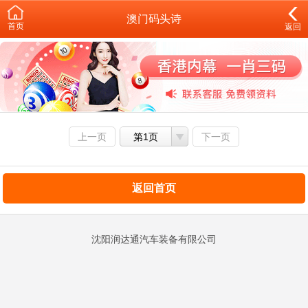
澳门码头诗
首页
返回
上一页
第1页
下一页
返回首页
沈阳润达通汽车装备有限公司