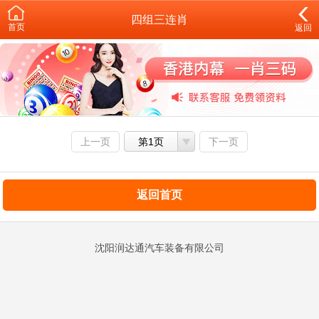
四组三连肖
首页
返回
上一页
第1页
下一页
返回首页
沈阳润达通汽车装备有限公司