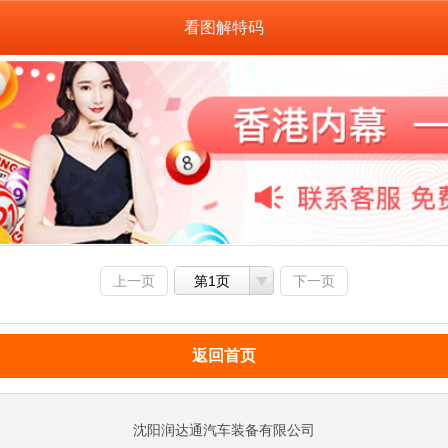
看图解特码
上一页
第1页
下一页
返回首页
沈阳润达通汽车装备有限公司