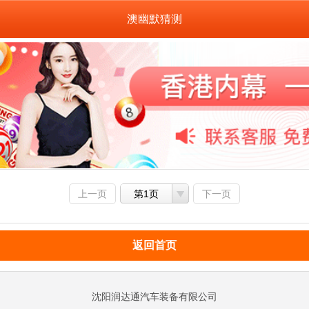
澳幽默猜测
上一页
第1页
下一页
返回首页
沈阳润达通汽车装备有限公司