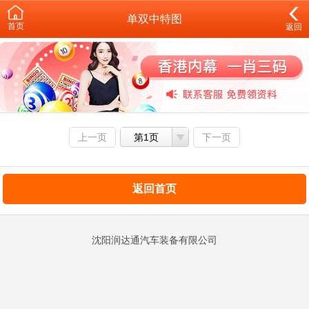
单双中特图
首页
返回
上一页
第1页
下一页
返回首页
沈阳润达通汽车装备有限公司