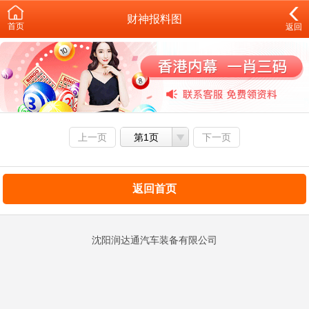
财神报料图
首页
返回
上一页
第1页
下一页
返回首页
沈阳润达通汽车装备有限公司