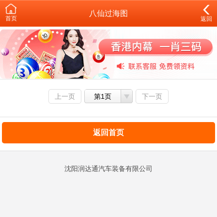
八仙过海图
首页
返回
上一页
第1页
下一页
返回首页
沈阳润达通汽车装备有限公司