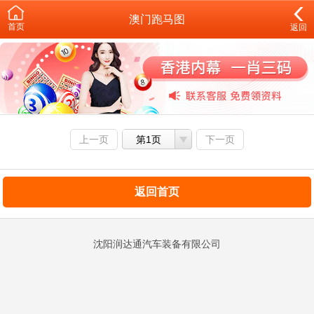
澳门跑马图
首页
返回
上一页
第1页
下一页
返回首页
沈阳润达通汽车装备有限公司