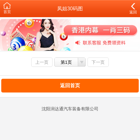
凤姐30码图
首页
返回
上一页
第1页
下一页
返回首页
沈阳润达通汽车装备有限公司