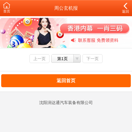
周公玄机报
首页
返回
上一页
第1页
下一页
返回首页
沈阳润达通汽车装备有限公司