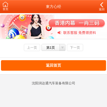
東方心经
首页
返回
上一页
第1页
下一页
返回首页
沈阳润达通汽车装备有限公司